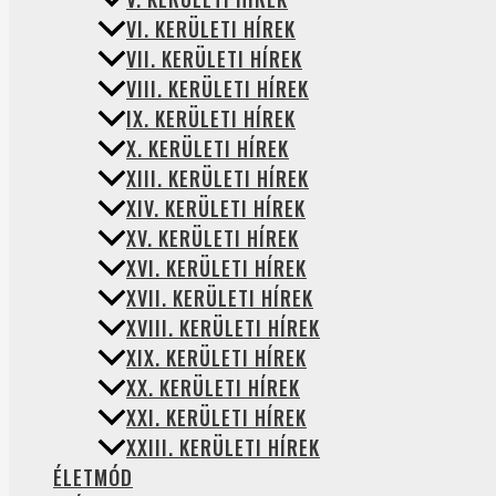
VI. KERÜLETI HÍREK
VII. KERÜLETI HÍREK
VIII. KERÜLETI HÍREK
IX. KERÜLETI HÍREK
X. KERÜLETI HÍREK
XIII. KERÜLETI HÍREK
XIV. KERÜLETI HÍREK
XV. KERÜLETI HÍREK
XVI. KERÜLETI HÍREK
XVII. KERÜLETI HÍREK
XVIII. KERÜLETI HÍREK
XIX. KERÜLETI HÍREK
XX. KERÜLETI HÍREK
XXI. KERÜLETI HÍREK
XXIII. KERÜLETI HÍREK
ÉLETMÓD