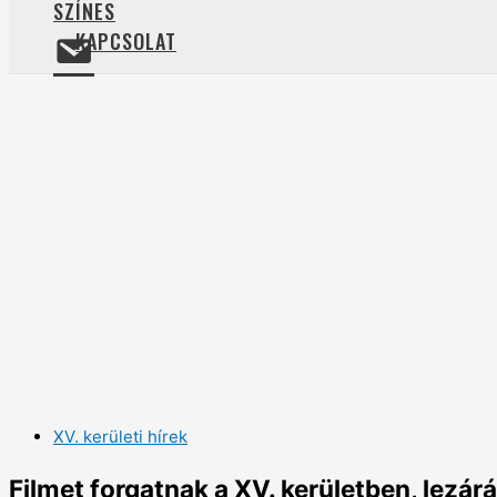
SZÍNES
KAPCSOLAT
XV. kerületi hírek
Filmet forgatnak a XV. kerületben, lezár