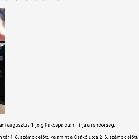
ani augusztus 1-jéig Rákospalotán – írja a rendőrség.
 tér 1-8. számok előtt, valamint a Csákó utca 2-6. számok előtt.