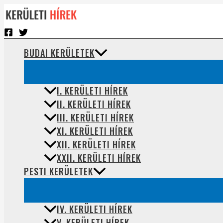
Skip
to
content
BUDAI KERÜLETEK
I. KERÜLETI HÍREK
II. KERÜLETI HÍREK
III. KERÜLETI HÍREK
XI. KERÜLETI HÍREK
XII. KERÜLETI HÍREK
XXII. KERÜLETI HÍREK
PESTI KERÜLETEK
IV. KERÜLETI HÍREK
V. KERÜLETI HÍREK