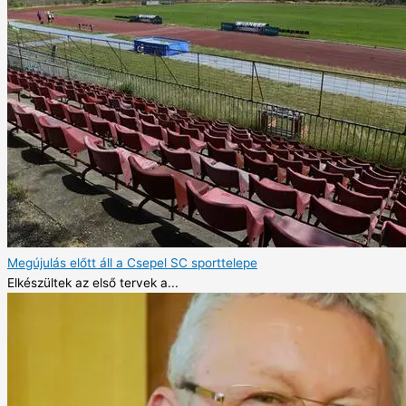
Megújulás előtt áll a Csepel SC sporttelepe
Elkészültek az első tervek a...