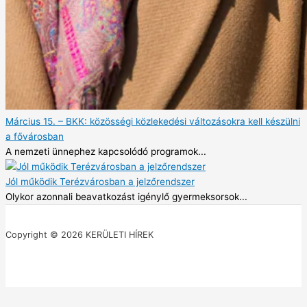
Március 15. – BKK: közösségi közlekedési változásokra kell készülni
a fővárosban
A nemzeti ünnephez kapcsolódó programok...
Jól működik Terézvárosban a jelzőrendszer
Olykor azonnali beavatkozást igénylő gyermeksorsok...
Copyright © 2026 KERÜLETI HÍREK