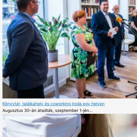
Könyvtár, találkahely és coworking iroda egy helyen
Augusztus 30-án átadták, szeptember 1-jén...