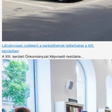
Látványosan csökkent a parkolóhelyek telítettsége a XIII.
kerületben
A XIII. kerületi Önkormányzat Képviselő-testülete...