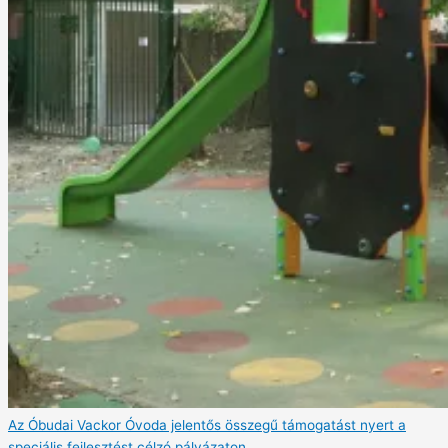
Az Óbudai Vackor Óvoda jelentős összegű támogatást nyert a
speciális fejlesztést célzó pályázaton