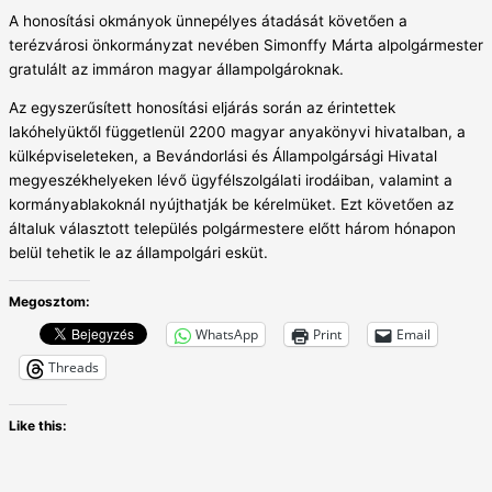
A honosítási okmányok ünnepélyes átadását követően a
terézvárosi önkormányzat nevében Simonffy Márta alpolgármester
gratulált az immáron magyar állampolgároknak.
Az egyszerűsített honosítási eljárás során az érintettek
lakóhelyüktől függetlenül 2200 magyar anyakönyvi hivatalban, a
külképviseleteken, a Bevándorlási és Állampolgársági Hivatal
megyeszékhelyeken lévő ügyfélszolgálati irodáiban, valamint a
kormányablakoknál nyújthatják be kérelmüket. Ezt követően az
általuk választott település polgármestere előtt három hónapon
belül tehetik le az állampolgári esküt.
Megosztom:
WhatsApp
Print
Email
Threads
Like this: