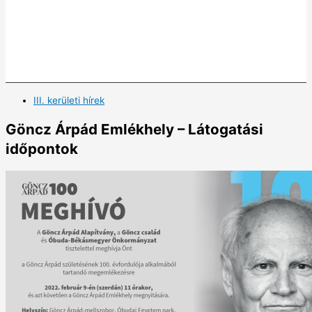
III. kerületi hírek
Göncz Árpád Emlékhely – Látogatási
időpontok