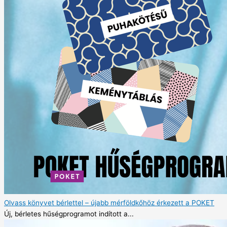
Olvass könyvet bérlettel – újabb mérföldkőhöz érkezett a POKET
Új, bérletes hűségprogramot indított a...