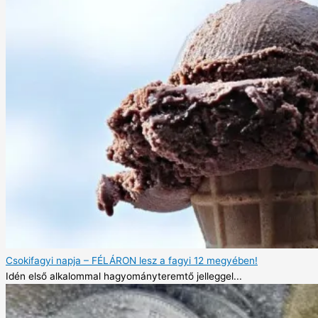
Csokifagyi napja – FÉLÁRON lesz a fagyi 12 megyében!
Idén első alkalommal hagyományteremtő jelleggel...