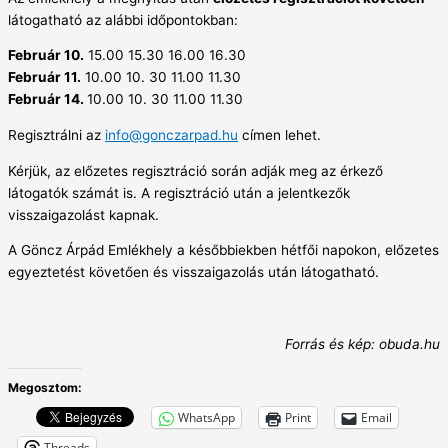
látogatható az alábbi időpontokban:
Február 10.
15.00 15.30 16.00 16.30
Február 11.
10.00 10. 30 11.00 11.30
Február 14.
10.00 10. 30 11.00 11.30
Regisztrálni az
info@gonczarpad.hu
címen lehet.
Kérjük, az előzetes regisztráció során adják meg az érkező
látogatók számát is. A regisztráció után a jelentkezők
visszaigazolást kapnak.
A Göncz Árpád Emlékhely a későbbiekben hétfői napokon, előzetes
egyeztetést követően és visszaigazolás után látogatható.
Forrás és kép: obuda.hu
Megosztom:
WhatsApp
Print
Email
Threads