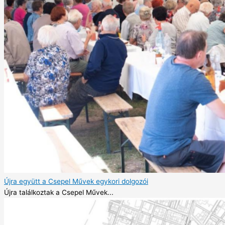
Újra együtt a Csepel Művek egykori dolgozói
Újra találkoztak a Csepel Művek...