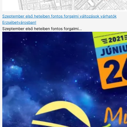
Szeptember első heteiben fontos forgalmi változások várhatók
Erzsébetvárosban!
Szeptember első heteiben fontos forgalmi...