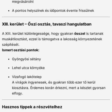
megvásárolni
A pontos helyszínek és időpontok évente frissülnek
XIII. kerület – Őszi osztás, tavaszi hangulatban
A XIII. kerület különlegessége, hogy gyakran
ősszel
is tartanak
muskátliosztást, ezzel is támogatva a lakosság környezetének
szépítését.
Ismert osztási pontok:
Gyöngyösi sétány
Lehel utca környéke
Vizafogó lakótelep
A virágok ingyenesek, és gyakran több ezer tő kerül
kiosztásra. Érdemes korán érkezni, mert a készlet gyorsan
elfogy.
Hasznos tippek a részvételhez