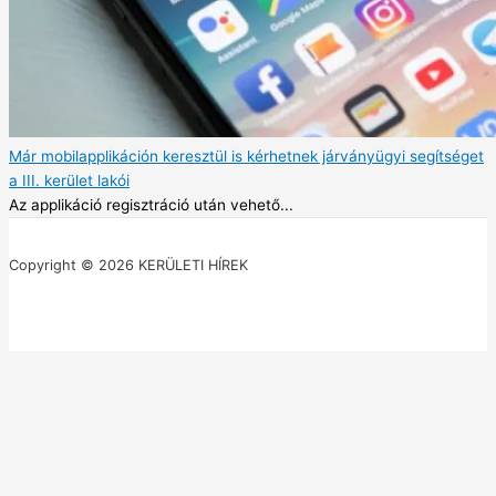
Már mobilapplikáción keresztül is kérhetnek járványügyi segítséget
a III. kerület lakói
Az applikáció regisztráció után vehető...
Copyright © 2026 KERÜLETI HÍREK