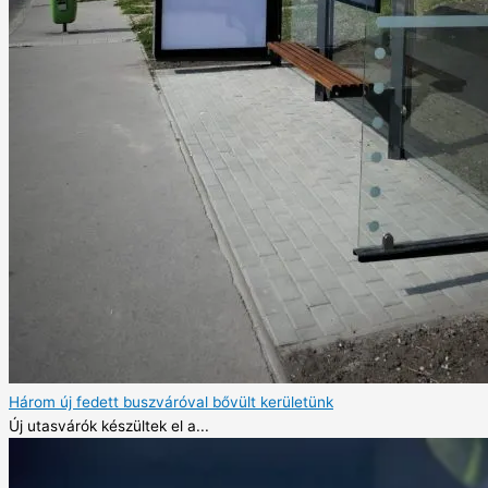
Három új fedett buszváróval bővült kerületünk
Új utasvárók készültek el a...