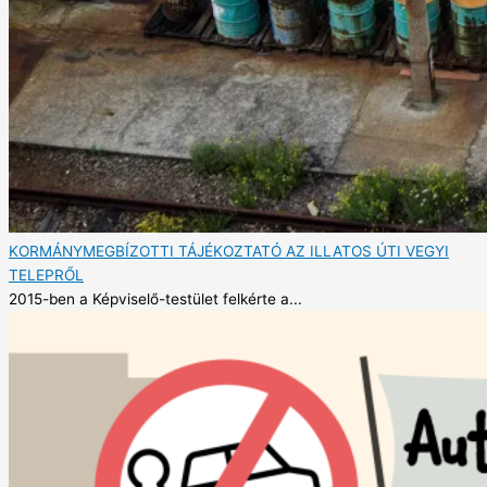
KORMÁNYMEGBÍZOTTI TÁJÉKOZTATÓ AZ ILLATOS ÚTI VEGYI
TELEPRŐL
2015-ben a Képviselő-testület felkérte a...