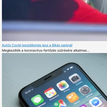
Autós Covid-tesztállomás lesz a Bikás parknál
Megkezdték a koronavírus-fertőzés szűrésére alkalmas...