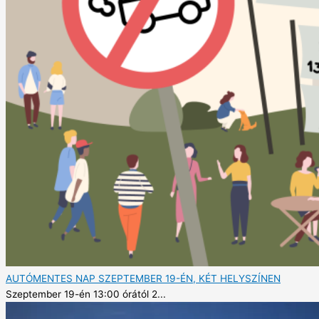
AUTÓMENTES NAP SZEPTEMBER 19-ÉN, KÉT HELYSZÍNEN
Szeptember 19-én 13:00 órától 2...